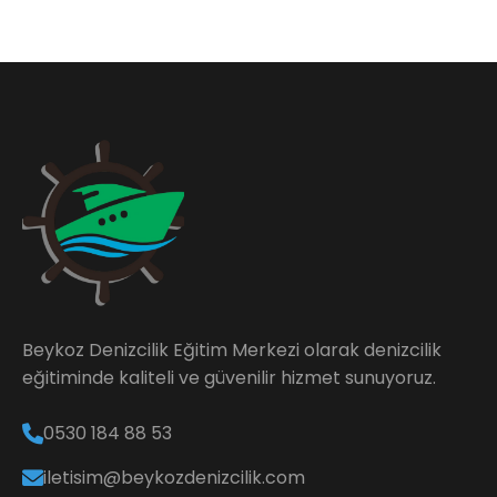
Beykoz Denizcilik Eğitim Merkezi olarak denizcilik
eğitiminde kaliteli ve güvenilir hizmet sunuyoruz.
0530 184 88 53
iletisim@beykozdenizcilik.com