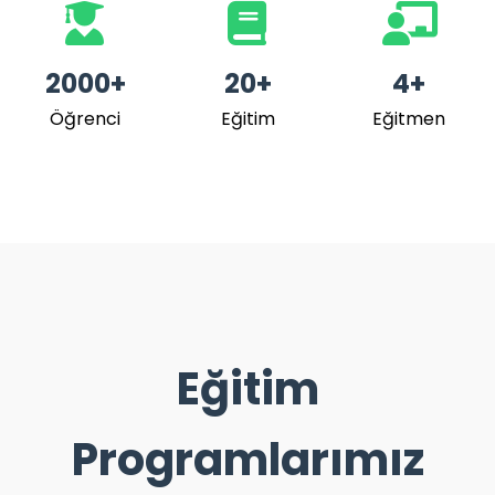
2000+
20+
4+
Öğrenci
Eğitim
Eğitmen
Eğitim
Programlarımız