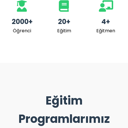
2000+
20+
4+
Öğrenci
Eğitim
Eğitmen
Eğitim
Programlarımız