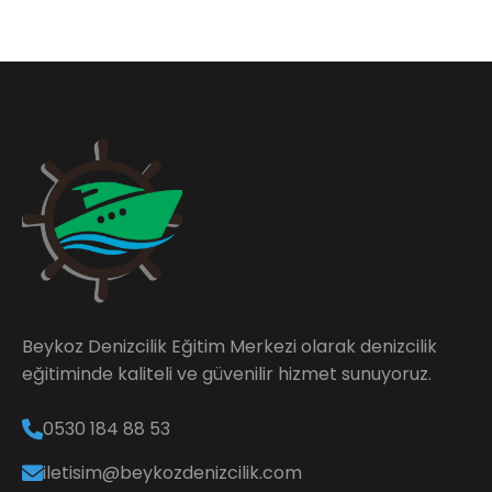
Beykoz Denizcilik Eğitim Merkezi olarak denizcilik
eğitiminde kaliteli ve güvenilir hizmet sunuyoruz.
0530 184 88 53
iletisim@beykozdenizcilik.com