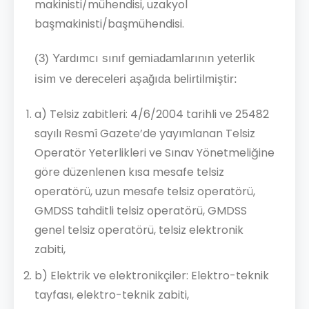
makinisti/mühendisi, uzakyol
başmakinisti/başmühendisi.
(3) Yardımcı sınıf gemiadamlarının yeterlik
isim ve dereceleri aşağıda belirtilmiştir:
a) Telsiz zabitleri: 4/6/2004 tarihli ve 25482
sayılı Resmî Gazete’de yayımlanan Telsiz
Operatör Yeterlikleri ve Sınav Yönetmeliğine
göre düzenlenen kısa mesafe telsiz
operatörü, uzun mesafe telsiz operatörü,
GMDSS tahditli telsiz operatörü, GMDSS
genel telsiz operatörü, telsiz elektronik
zabiti,
b) Elektrik ve elektronikçiler: Elektro-teknik
tayfası, elektro-teknik zabiti,