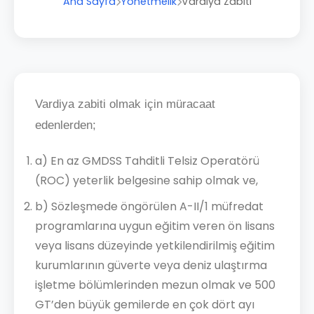
Ana Sayfa
Yönetmelik
Vardiya Zabiti
Vardiya zabiti olmak için müracaat
edenlerden;
a) En az GMDSS Tahditli Telsiz Operatörü
(ROC) yeterlik belgesine sahip olmak ve,
b) Sözleşmede öngörülen A-II/1 müfredat
programlarına uygun eğitim veren ön lisans
veya lisans düzeyinde yetkilendirilmiş eğitim
kurumlarının güverte veya deniz ulaştırma
işletme bölümlerinden mezun olmak ve 500
GT’den büyük gemilerde en çok dört ayı