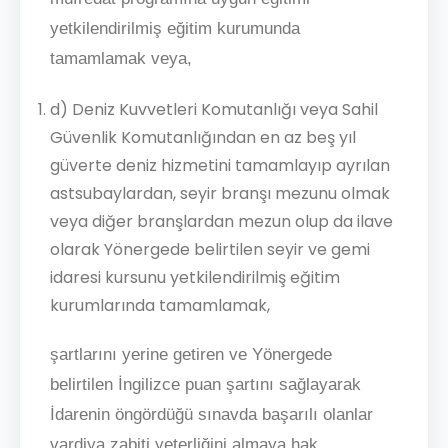
yetkilendirilmiş eğitim kurumunda
tamamlamak veya,
d) Deniz Kuvvetleri Komutanlığı veya Sahil
Güvenlik Komutanlığından en az beş yıl
güverte deniz hizmetini tamamlayıp ayrılan
astsubaylardan, seyir branşı mezunu olmak
veya diğer branşlardan mezun olup da ilave
olarak Yönergede belirtilen seyir ve gemi
idaresi kursunu yetkilendirilmiş eğitim
kurumlarında tamamlamak,
şartlarını yerine getiren ve Yönergede
belirtilen İngilizce puan şartını sağlayarak
İdarenin öngördüğü sınavda başarılı olanlar
vardiya zabiti yeterliğini almaya hak