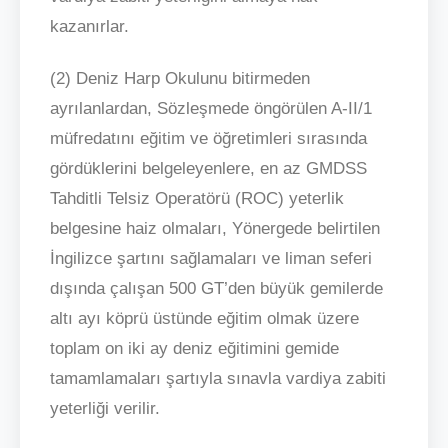
kazanırlar.
(2) Deniz Harp Okulunu bitirmeden
ayrılanlardan, Sözleşmede öngörülen A-II/1
müfredatını eğitim ve öğretimleri sırasında
gördüklerini belgeleyenlere, en az GMDSS
Tahditli Telsiz Operatörü (ROC) yeterlik
belgesine haiz olmaları, Yönergede belirtilen
İngilizce şartını sağlamaları ve liman seferi
dışında çalışan 500 GT’den büyük gemilerde
altı ayı köprü üstünde eğitim olmak üzere
toplam on iki ay deniz eğitimini gemide
tamamlamaları şartıyla sınavla vardiya zabiti
yeterliği verilir.