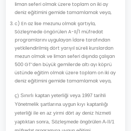
liman seferi olmak üzere toplam on iki ay
deniz eğitimini gemide tamamlamak veya,
c) En az lise mezunu olmak şartıyla,
Sözleşmede öngörülen A-II/1 müfredat
programlarını uygulayan İdare tarafından
yetkilendirilmiş dört yarıyıl süreli kurslardan
mezun olmak ve liman seferi dışında çalışan
500 GT’den büyük gemilerde altı ayı köprü
üstünde eğitim olmak üzere toplam on iki ay
deniz eğitimini gemide tamamlamak veya,
ç) Sınırlı kaptan yeterliği veya 1997 tarihli
Yönetmelik şartlarına uygun kıyı kaptanlığı
yeterliği ile en az yirmi dört ay deniz hizmeti
yaptıktan sonra, Sözleşmede öngörülen A-II/1
müfredat programına uygun eğitimi